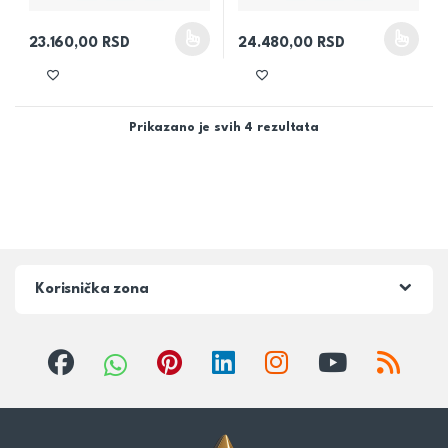
23.160,00
RSD
24.480,00
RSD
Ovaj proizvod ima više varijanti. Opcije mogu biti izabrane na 
Ovaj proizvod ima više varijanti
Prikazano je svih 4 rezultata
Korisnička zona