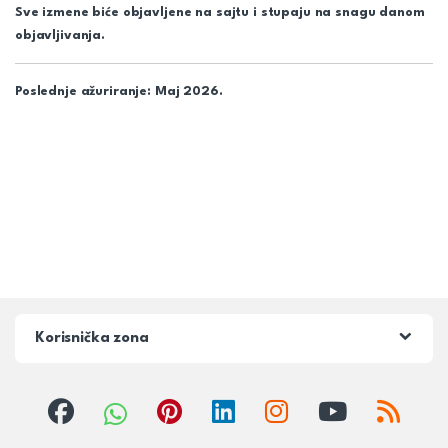
Sve izmene biće objavljene na sajtu i stupaju na snagu danom
objavljivanja.
Poslednje ažuriranje:
Maj 2026.
Korisnička zona