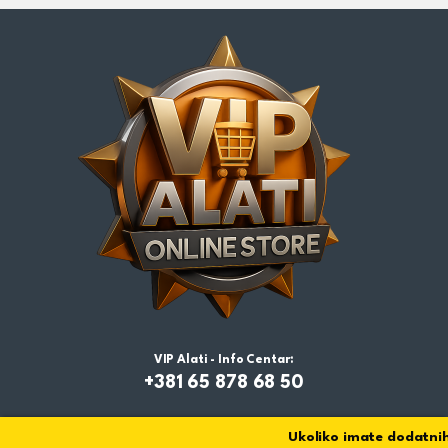
VIP Alati - Info Centar:
+381 65 878 68 50
Ukoliko imate dodatnih p