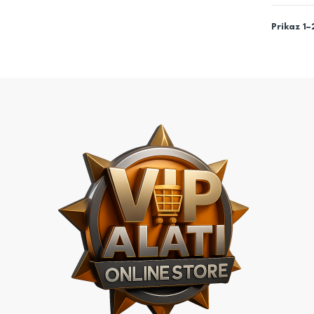
Prikaz 1–