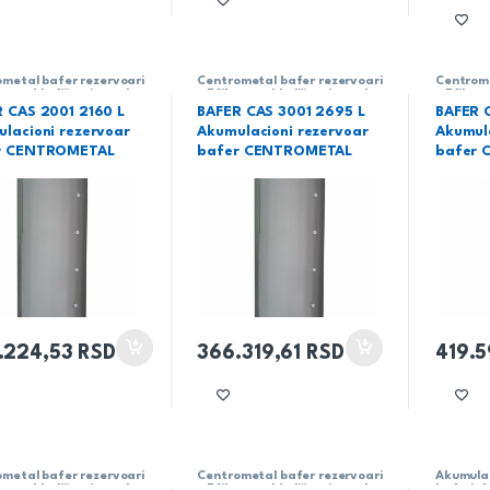
metal bafer rezervoari
Centrometal bafer rezervoari
Centrome
asno skladištenje tople
– Efikasno skladištenje tople
– Efikas
čke vodeCentrometal
tehničke vodeCentrometal
tehničk
 CAS 2001 2160 L
BAFER CAS 3001 2695 L
BAFER 
lacioni rezervoar
Akumulacioni rezervoar
Akumula
r CENTROMETAL
bafer CENTROMETAL
bafer 
.224,53
RSD
366.319,61
RSD
419.
metal bafer rezervoari
Centrometal bafer rezervoari
Akumulac
asno skladištenje tople
– Efikasno skladištenje tople
baferi
,
A