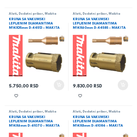
Alati
,
Dodatni pribor
,
Makita
Alati
,
Dodatni pribor
,
Makita
KRUNA SA VAKUMSKI
KRUNA SA VAKUMSKI
LEPLJENIM DIJAMANTIMA
LEPLJENIM DIJAMANTIMA
M14X35mm D-44513 – MAKITA
M14X60mm D-44585 – MAKITA
5.750,00
RSD
9.830,00
RSD
Alati
,
Dodatni pribor
,
Makita
Alati
,
Dodatni pribor
,
Makita
KRUNA SA VAKUMSKI
KRUNA SA VAKUMSKI
LEPLJENIM DIJAMANTIMA
LEPLJENIM DIJAMANTIMA
M14X6mm D-61070 – MAKITA
M14X8mm D-61086 – MAKITA