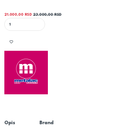
21.000,00
RSD
23.000,00
RSD
BAFER ZA TOPLOTNU PUMPU 50L - BF EZV 50-4 TPZ METALAC quan
Opis
Brand