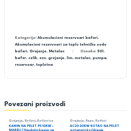
Kategorije:
Akumulacioni rezervoari baferi
,
Akumulacioni rezervoari za toplu tehničku vodu
baferi
,
Grejanje
,
Metalac
Oznake:
50l
,
bafer
,
celik
,
ezv
,
grejanje
,
lim
,
metalac
,
pumpa
,
rezervoar
,
toplotna
Povezani proizvodi
Grejanje
,
Kotlovi
,
Kotlovi na
Grejanje
,
Kepo
,
Kotlovi
pelet
,
Mareli
,
Sobni
KAMIN NA PELET PS 10KW –
AC20 20KW KOTAO NA PELET
MARELI | Vazdušni kamin na
automatsko čišćenje