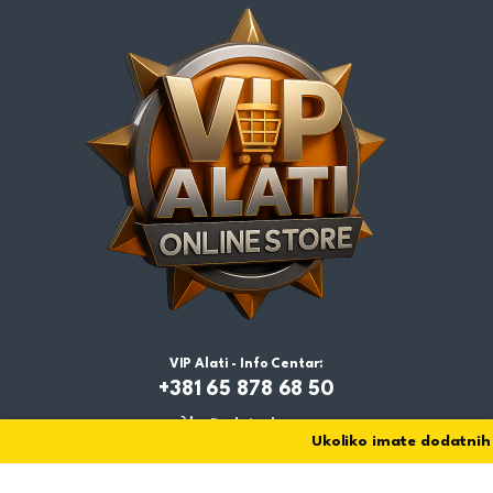
VIP Alati - Info Centar:
+381 65 878 68 50
Dodaj u korpu
Ukoliko imate dodatnih p