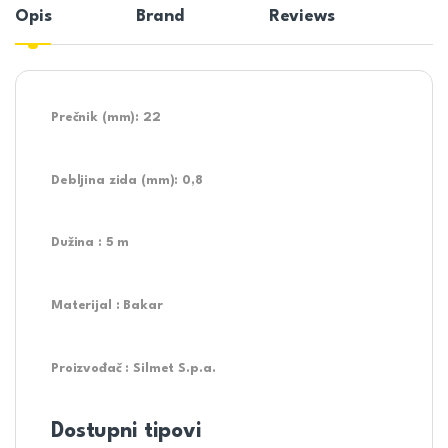
Opis
Brand
Reviews
Prečnik (mm):
22
Debljina zida (mm):
0,8
Dužina : 5 m
Materijal :
Bakar
Proizvođač : Silmet S.p.a.
Dostupni tipovi