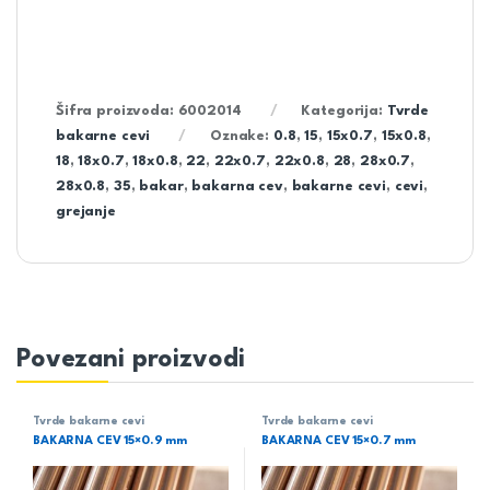
Šifra proizvoda:
6002014
Kategorija:
Tvrde
bakarne cevi
Oznake:
0.8
,
15
,
15x0.7
,
15x0.8
,
18
,
18x0.7
,
18x0.8
,
22
,
22x0.7
,
22x0.8
,
28
,
28x0.7
,
28x0.8
,
35
,
bakar
,
bakarna cev
,
bakarne cevi
,
cevi
,
grejanje
Povezani proizvodi
Tvrde bakarne cevi
Tvrde bakarne cevi
BAKARNA CEV 15×0.9 mm
BAKARNA CEV 15×0.7 mm