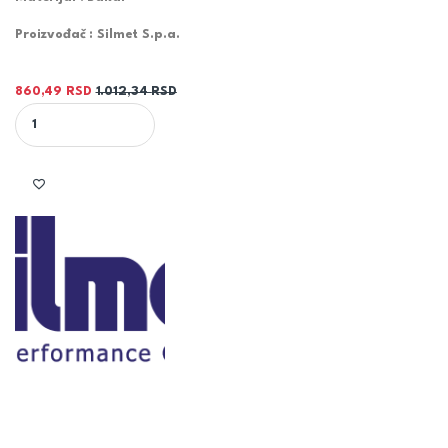
Proizvođač : Silmet S.p.a.
860,49
RSD
1.012,34
RSD
BAKARNA CEV 22x0.8 mm quantity