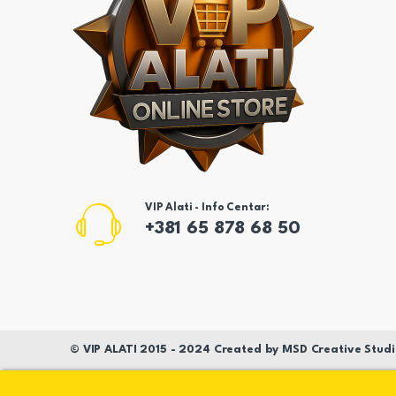
VIP Alati - Info Centar:
+381 65 878 68 50
©
VIP ALATI
2015 - 2024 Created by
MSD
Creative Studi