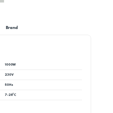
Brand
1000W
230V
50Hz
7-28⁰C