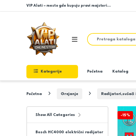
Skip to navigation
Skip to content
VIP Alati – mesto gde kupuju pravi majstori…
Search for:
Open
Kategorije
Početna
Katalog
Početna
Grejanje
Radijatori,sušači
Show All Categories
-
15%
Bosch HC4000 električni radijator