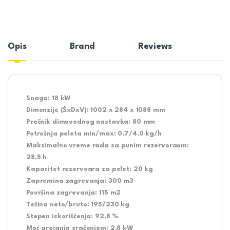
Opis
Brand
Reviews
Snaga: 18 kW
Dimenzije (ŠxDxV): 1002 x 284 x 1088 mm
Prečnik dimovodnog nastavka: 80 mm
Potrošnja peleta min/max: 0,7/4,0 kg/h
Maksimalno vreme rada sa punim rezervoraom:
28,5 h
Kapacitet rezervoara za pelet: 20 kg
Zapremina zagrevanja: 300 m3
Površina zagrevanja: 115 m2
Težina neto/bruto: 195/230 kg
Stepen iskorišćenja: 92,8 %
Moć grejanja zračenjem: 2,8 kW