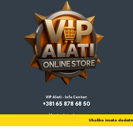
VIP Alati - Info Centar:
+381 65 878 68 50
Dodaj u korpu
Ukoliko imate dodatnih