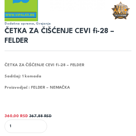
Dodatna oprema
,
Grejanje
ČETKA ZA ČIŠĆENJE CEVI fi-28 –
FELDER
ČETKA ZA ČIŠĆENJE CEVI fi-28 – FELDER
Sadržaj: 1 komada
Proizvodjač : FELDER – NEMAČKA
360,00
RSD
367,88
RSD
ČETKA ZA ČIŠĆENJE CEVI fi-28 - FELDER quantity