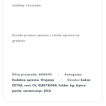
Sadržaj: 1 komada
Ponudu prateće opreme i ostala oprema za
grejanje.
Šifra proizvoda:
6015693
Kategorije:
Dodatna oprema
,
Grejanje
Oznake:
bakar
,
ČETKA
,
cevi
,
CU
,
ELEKTRODA
,
felder
,
kg
,
krpice
,
pasta
,
zavarivanje
,
ZICA