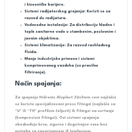
i kiseoničke barijere.
Sistemi radijatorskog grejanja:
Koristi se za
razvod do radijatora.
Vodovodne instalacije:
Za distribuciju hladne i
tople sanitarne vode u stambenim, poslovnim i
javnim objektima.
Sistemi klimatizacije:
Za razvod rashladnog
fluida.
Manje industrijske primene i sistemi
komprimovanog vazduha (uz pravilno
filtriranje).
Način spajanja:
Za spajanje Hidronix Aluplast 32x3mm cevi najčešće
se koriste specijalizovani
press fitingzi
(najčešće sa
“U” ili “TH” profilom čeljusti) ili
fitingzi na uvrtanje
(kompresioni fitingzi)
. Ovi sistemi spajanja
obezbeđuju brze, sigurne i dugotrajne veze bez
potrebe za zavarivanjem ili lemljenjem.