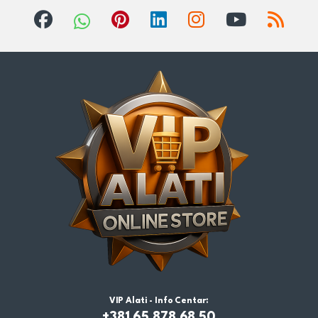
VIP Alati - Info Centar:
+381 65 878 68 50