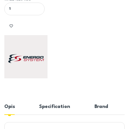
ENERGO SYSTEM SUŠAČ ZA PEŠKIRE 400 x 1570 LAVA ELEGANT qu
Opis
Specification
Brand