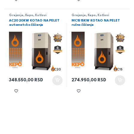
Grejanje
,
Kepo
,
Kotlovi
Grejanje
,
Kepo
,
Kotlovi
AC20 20KW KOTAO NA PELET
MC15 15KW KOTAO NA PELET
automatsko čišćenje
ručno čišćenje
348.550,00
RSD
274.950,00
RSD