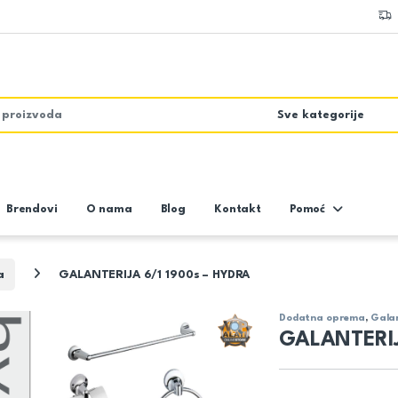
Brendovi
O nama
Blog
Kontakt
Pomoć
a
GALANTERIJA 6/1 1900s – HYDRA
Dodatna oprema
,
Galan
GALANTERIJ