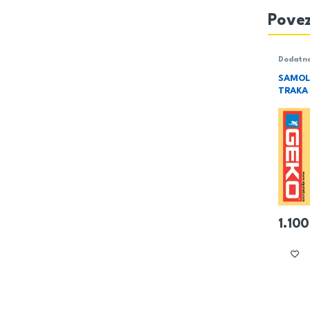
Povez
Dodatn
Sanitar
SAMOL
TRAKA
1.10