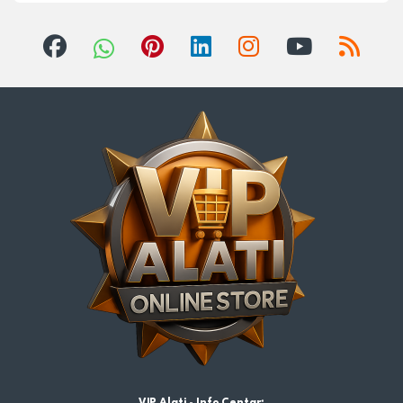
VIP Alati - Info Centar: