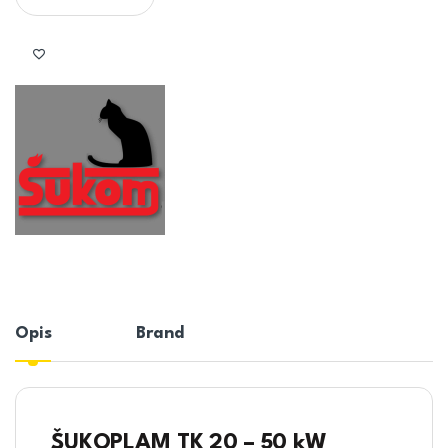
Opis
Brand
ŠUKOPLAM TK 20 – 50 kW