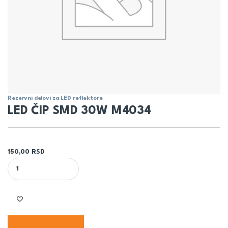
Rezervni delovi za LED reflektore
LED ČIP SMD 30W M4034
150,00
RSD
LED ČIP SMD 30W M4034 quantity