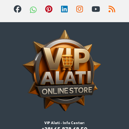
VIP Alati - Info Centar: