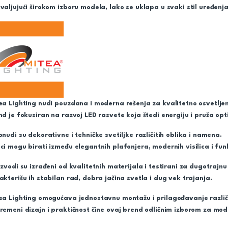
valjujući širokom izboru modela, lako se uklapa u svaki stil uređenj
ea Lighting nudi pouzdana i moderna rešenja za kvalitetno osvetljenj
nd je fokusiran na razvoj LED rasvete koja štedi energiju i pruža o
onudi su dekorativne i tehničke svetiljke različitih oblika i namena.
ci mogu birati između elegantnih plafonjera, modernih visilica i fun
izvodi su izrađeni od kvalitetnih materijala i testirani za dugotrajn
akterišu ih stabilan rad, dobra jačina svetla i dug vek trajanja.
ea Lighting omogućava jednostavnu montažu i prilagođavanje različ
remeni dizajn i praktičnost čine ovaj brend odličnim izborom za mod