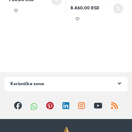
780,00
RSD
8.460,00
RSD
Korisnička zona