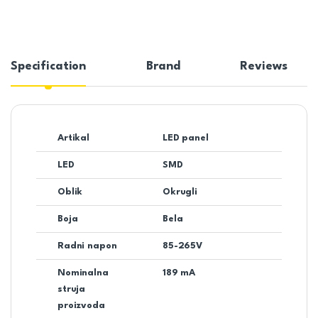
Specification
Brand
Reviews
Artikal
LED panel
LED
SMD
Oblik
Okrugli
Boja
Bela
Radni napon
85-265V
Nominalna
189 mA
struja
proizvoda