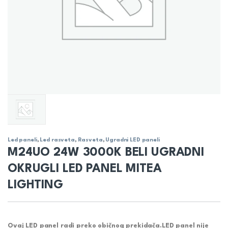
Led paneli
,
Led rasveta
,
Rasveta
,
Ugradni LED paneli
M24UO 24W 3000K BELI UGRADNI
OKRUGLI LED PANEL MITEA
LIGHTING
Ovaj LED panel radi preko običnog prekidača.LED panel nije