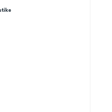
stike