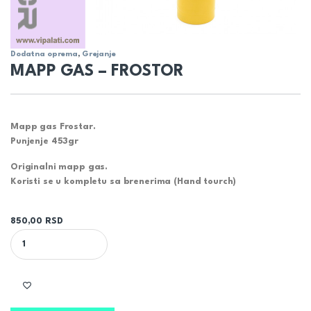
Dodatna oprema
,
Grejanje
MAPP GAS – FROSTOR
Mapp gas Frostar.
Punjenje 453gr
Originalni mapp gas.
Koristi se u kompletu sa brenerima (Hand tourch)
850,00
RSD
MAPP GAS - FROSTOR quantity