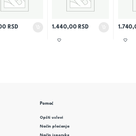
,00
RSD
1.440,00
RSD
1.740
Pomoć
Opšti uslovi
Način plaćanja
Način isporuke