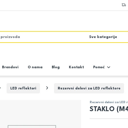
Brendovi
O nama
Blog
Kontakt
Pomoć
LED reflektori
Rezervni delovi za LED reflektore
Rezervni delovi za LED 
STAKLO (M4