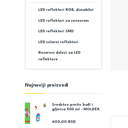
LED reflektori RGB, dimabilni
LED reflektori sa senzorom
LED reflektori SMD
LED solarni reflektori
Rezervni delovi za LED
reflektore
Najnoviji proizvodi
Sredstvo protiv buđi i
gljivica 500 ml - MOLDEX
600,00
RSD