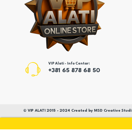
VIP Alati - Info Centar:
+381 65 878 68 50
©
VIP ALATI
2015 - 2024 Created by
MSD
Creative Studi