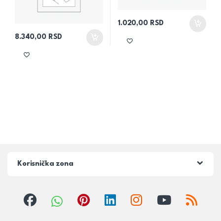
1.020,00
RSD
8.340,00
RSD
Korisnička zona