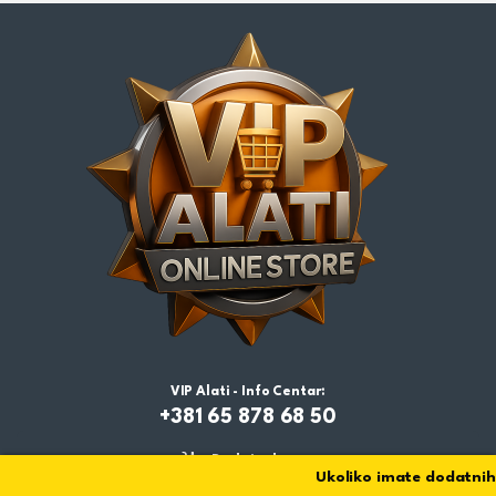
VIP Alati - Info Centar:
+381 65 878 68 50
Dodaj u korpu
Ukoliko imate dodatnih p