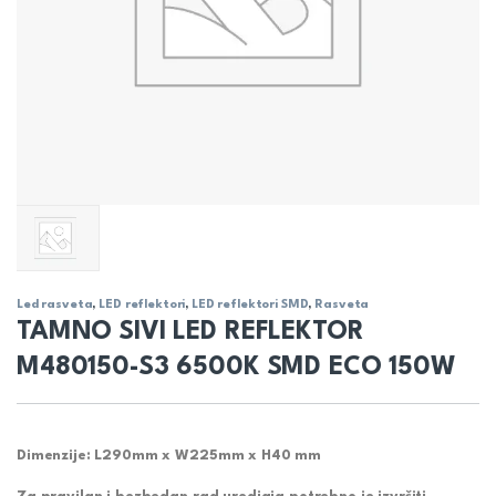
Led rasveta
,
LED reflektori
,
LED reflektori SMD
,
Rasveta
TAMNO SIVI LED REFLEKTOR
M480150-S3 6500K SMD ECO 150W
Dimenzije: L290mm x W225mm x H40 mm