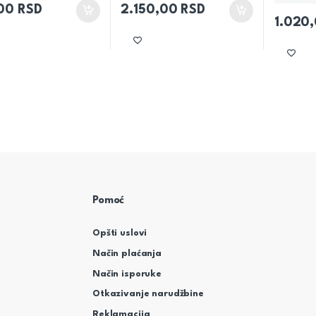
,00
RSD
2.150,00
RSD
1.020
Pomoć
Opšti uslovi
Način plaćanja
Način isporuke
Otkazivanje narudžbine
Reklamacija