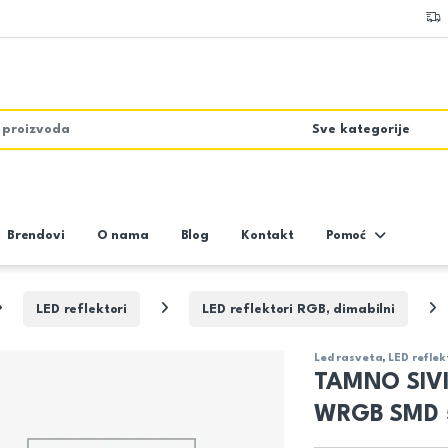
Brendovi
O nama
Blog
Kontakt
Pomoć
LED reflektori
LED reflektori RGB, dimabilni
Led rasveta
,
LED reflek
TAMNO SIVI
WRGB SMD