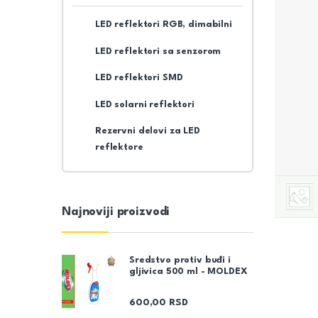
LED reflektori RGB, dimabilni
LED reflektori sa senzorom
LED reflektori SMD
LED solarni reflektori
Rezervni delovi za LED
reflektore
Najnoviji proizvodi
Sredstvo protiv buđi i
gljivica 500 ml - MOLDEX
600,00
RSD