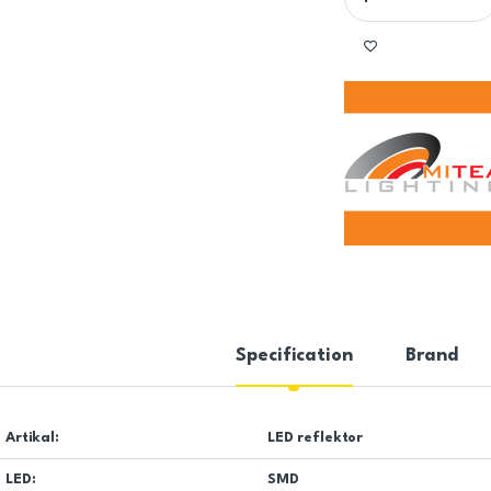
Specification
Brand
Artikal:
LED reflektor
LED:
SMD