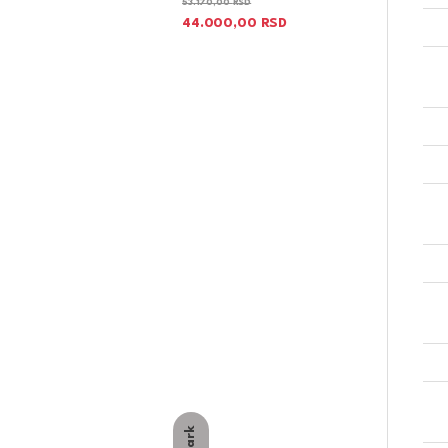
53.170,00
RSD
44.000,00
RSD
Dark