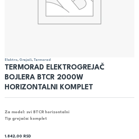
Elektro
,
Grejači
,
Termorad
TERMORAD ELEKTROGREJAČ
BOJLERA BTCR 2000W
HORIZONTALNI KOMPLET
Za model: svi BTCR horizontalni
Tip grejača: komplet
1.842,00
RSD