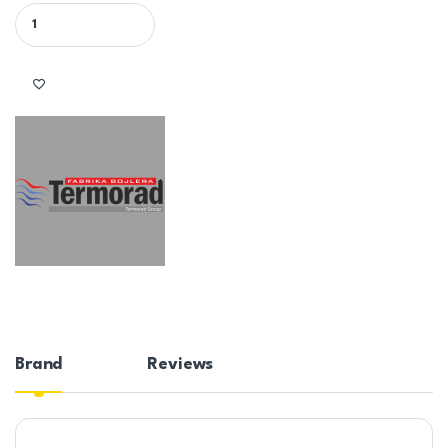
TERMORAD ELEKTROGREJAČ BOJLERA BTCR 2000W HORIZONTALN
Brand
Reviews