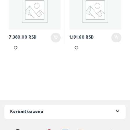
7.380,00
RSD
1.191,60
RSD
Korisnička zona