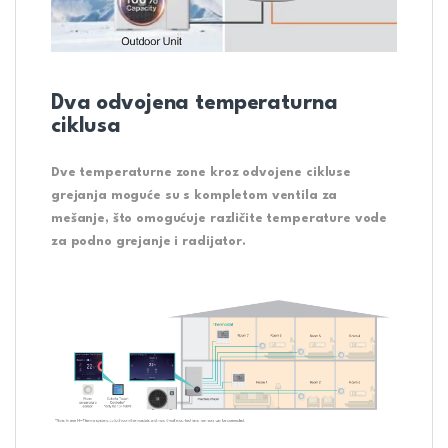
Dva odvojena temperaturna
ciklusa
Dve temperaturne zone kroz odvojene cikluse
grejanja moguće su s kompletom ventila za
mešanje, što omogućuje različite temperature vode
za podno grejanje i radijator.