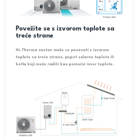
Povežite se s izvorom toplote sa
treće strane
Hi-Therma sastav može se povezati s izvorom
toplote sa treće strane, poput solarne toplote ili
kotla koji može raditi kao pomoćni izvor toplote.