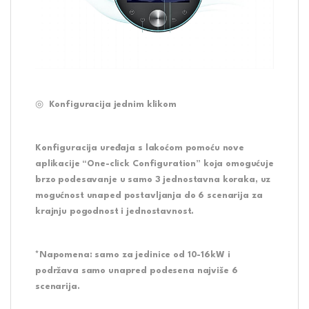
◎
Konfiguracija jednim klikom
Konfiguracija uređaja s lakoćom pomoću nove
aplikacije “One-click Configuration” koja omogućuje
brzo podesavanje u samo 3 jednostavna koraka, uz
mogućnost unaped postavljanja do 6 scenarija za
krajnju pogodnost i jednostavnost.
*Napomena: samo za jedinice od 10-16kW i
podržava samo unapred podesena najviše 6
scenarija.