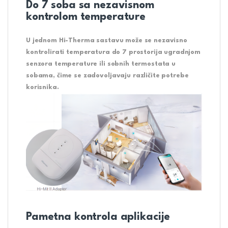
Do 7 soba sa nezavisnom
kontrolom temperature
U jednom Hi-Therma sastavu može se nezavisno
kontrolirati temperatura do 7 prostorija ugradnjom
senzora temperature ili sobnih termostata u
sobama, čime se zadovoljavaju različite potrebe
korisnika.
Pametna kontrola aplikacije