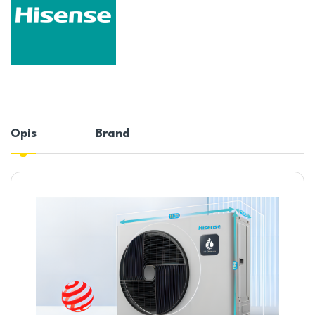
Opis
Brand