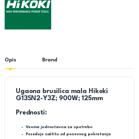
Opis
Brand
Ugaona brusilica mala Hikoki
G13SN2-Y3Z; 900W; 125mm
Prednosti:
Veoma jednostavna za upotrebu
Poseduje zaštitu od ponovnog pokretanja