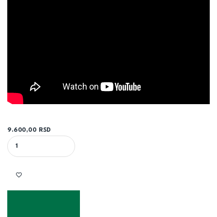
9.600,00
RSD
UGAONA BRUSILICA G13SN2 - HiKOKI quantity