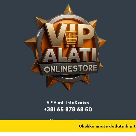
VIP Alati - Info Centar:
+381 65 878 68 50
Dodaj u korpu
Ukoliko imate dodatnih pitan