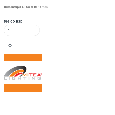
Dimenzije: L: 68 x H: 18mm
516,00
RSD
UVODNICA IP68 ZA SPAJANJE KABLOVA 24A 450V 1-2.5mm ZA LE