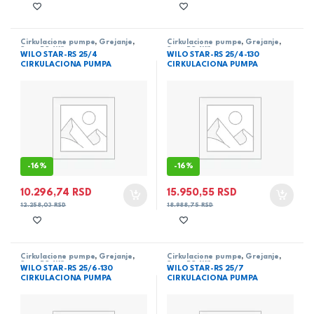
Cirkulacione pumpe
,
Grejanje
,
Cirkulacione pumpe
,
Grejanje
,
Star-RS
,
Wilo
Star-RS
,
Wilo
WILO STAR-RS 25/4
WILO STAR-RS 25/4-130
CIRKULACIONA PUMPA
CIRKULACIONA PUMPA
-
16%
-
16%
10.296,74
RSD
15.950,55
RSD
12.258,03
RSD
18.988,75
RSD
Cirkulacione pumpe
,
Grejanje
,
Cirkulacione pumpe
,
Grejanje
,
Star-RS
,
Wilo
Star-RS
,
Wilo
WILO STAR-RS 25/6-130
WILO STAR-RS 25/7
CIRKULACIONA PUMPA
CIRKULACIONA PUMPA