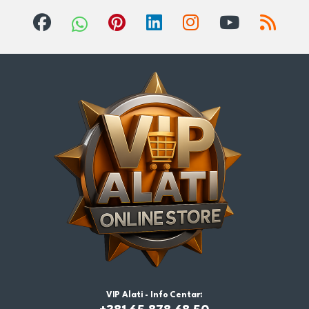
VIP Alati - Info Centar: