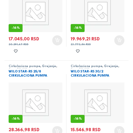
-
16%
-
16%
17.045,00
RSD
19.969,21
RSD
20.291,67
RSD
23.772,86
RSD
Cirkulacione pumpe
,
Grejanje
,
Cirkulacione pumpe
,
Grejanje
,
Star-RS
,
Wilo
Star-RS
,
Wilo
WILO STAR-RS 25/8
WILO STAR-RS 30/2
CIRKULACIONA PUMPA
CIRKULACIONA PUMPA
-
16%
-
16%
28.366,98
RSD
15.546,98
RSD