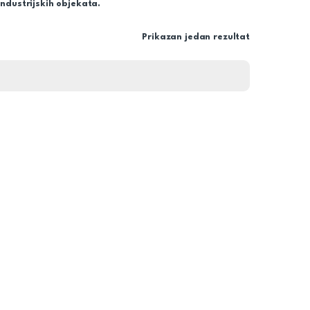
ndustrijskih objekata.
Prikazan jedan rezultat