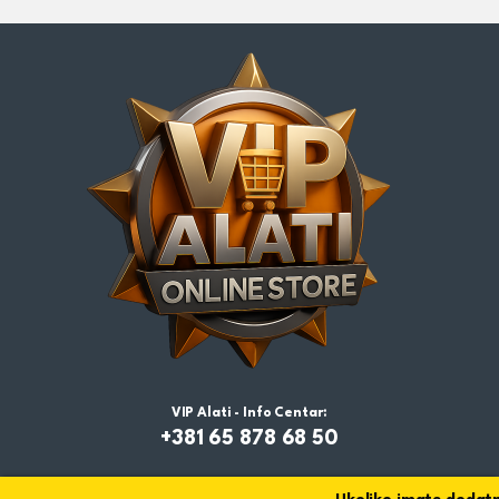
VIP Alati - Info Centar:
+381 65 878 68 50
Ukoliko imate dodatni