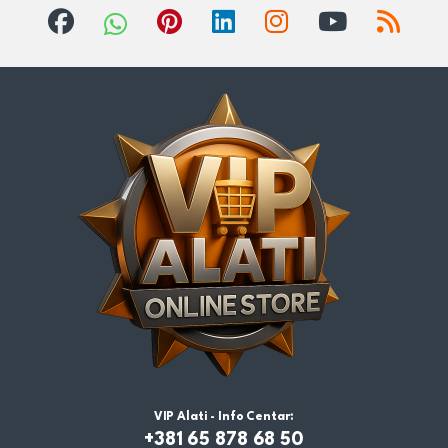
VIP Alati - Info Centar:
+381 65 878 68 50