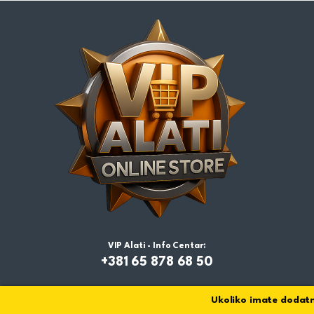
VIP Alati - Info Centar:
+381 65 878 68 50
Ukoliko imate dodatni