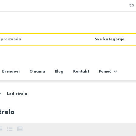
Brendovi
O nama
Blog
Kontakt
Pomoć
Led strela
trela