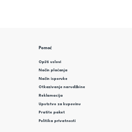
Pomoć
Opšti uslovi
Način plaćanja
Način isporuke
Otkazivanje narudžbine
Reklamacija
Uputstvo za kupovinu
Pratite paket
Politika privatnosti