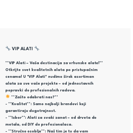
VIP ALATI
**VIP Alati – Vaša destinacija za vrhunske alate!**
Otkrijte svet kvalitetnih alata po pristupačnim
cenama! U "VIP Alati" nudimo širok asortiman
alata za sve vaše projekte – od jednostavnih
popravki do profesionalnih radova.
**Zašto odabrati nas?**
- **Kvalitet**: Samo najbolji brendovi koji
garantiraju dugotrajnost.
- **Izbor**: Alati za svaki zanat – od drveta do
metala, od DIY do profesionalaca.
- **Stručno osoblje**: Naš tim je tu da vam