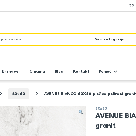
Brendovi
O nama
Blog
Kontakt
Pomoć
60x60
AVENUE BIANCO 60X60 pločica polirani grani
60x60
AVENUE BIA
granit