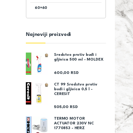
60×60
Najnoviji proizvodi
Sredstvo protiv buđi i
gljivica 500 ml - MOLDEX
600,00
RSD
CT 99 Sredstvo protiv
buđi i gljivica 0,5 l -
CERESIT
505,00
RSD
TERMO MOTOR
ACTUATOR 230V NC
1770853 - HERZ