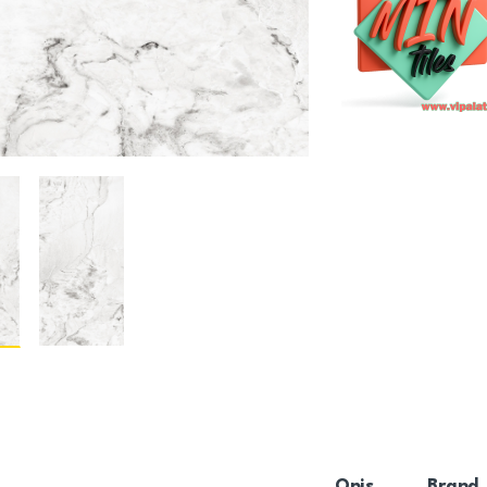
Opis
Brand