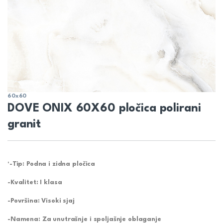
60x60
DOVE ONIX 60X60 pločica polirani
granit
‘-Tip: Podna i zidna pločica
-Kvalitet: I klasa
-Površina: Visoki sjaj
-Namena: Za unutrašnje i spoljašnje oblaganje