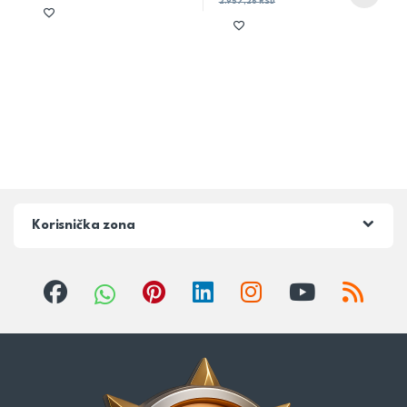
2.957,26
RSD
Korisnička zona