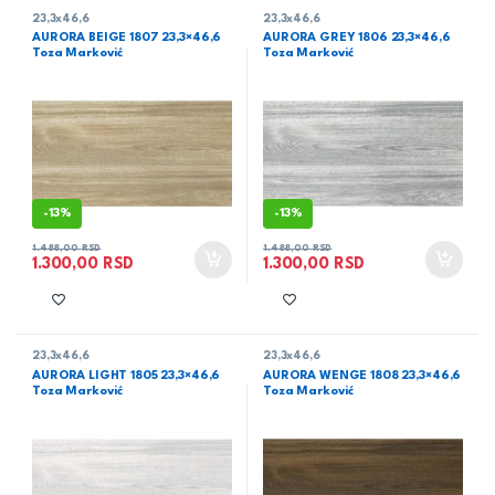
23,3x46,6
23,3x46,6
AURORA BEIGE 1807 23,3×46,6
AURORA GREY 1806 23,3×46,6
Toza Marković
Toza Marković
-
13%
-
13%
1.488,00
RSD
1.488,00
RSD
1.300,00
RSD
1.300,00
RSD
23,3x46,6
23,3x46,6
AURORA LIGHT 1805 23,3×46,6
AURORA WENGE 1808 23,3×46,6
Toza Marković
Toza Marković