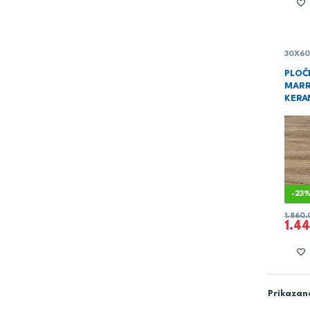
30X6
PLOČ
MARR
KERA
-
23
1.860
1.4
Prikazano