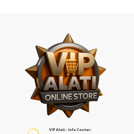
VIP Alati - Info Centar: