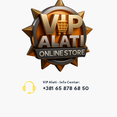
VIP Alati - Info Centar:
+381 65 878 68 50