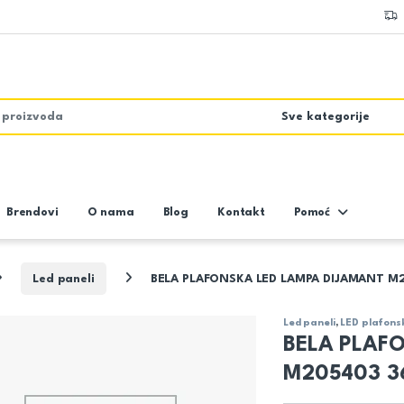
Brendovi
O nama
Blog
Kontakt
Pomoć
Led paneli
BELA PLAFONSKA LED LAMPA DIJAMANT M
Led paneli
,
LED plafons
BELA PLAF
M205403 3