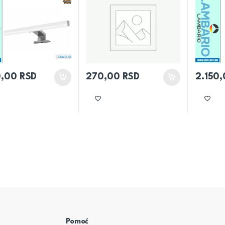
0,00
RSD
270,00
RSD
2.150
Pomoć