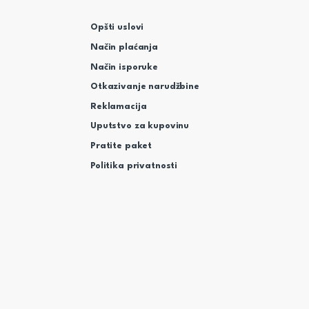
Opšti uslovi
Način plaćanja
Način isporuke
Otkazivanje narudžbine
Reklamacija
Uputstvo za kupovinu
Pratite paket
Politika privatnosti