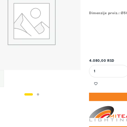
Dimenzije proiz.: Ø
4.080,00
RSD
BELA PLAFONSKA LE