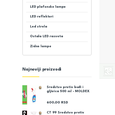
LED plafonske lampe
LED reflektori
Led strela
Ostala LED rasveta
Zidne lampe
Najnoviji proizvodi
Sredstvo protiv buđi i
gljivica 500 ml - MOLDEX
600,00
RSD
CT 99 Sredstvo protiv