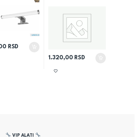
,00
RSD
1.320,00
RSD
VIP ALATI