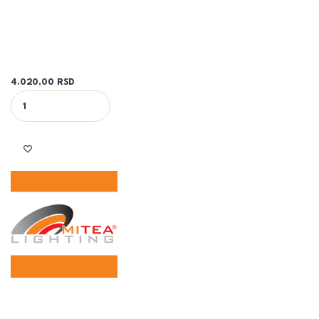
4.020,00
RSD
BELA PLAFONSKA LED LAMPA M205412 36W SMD 6500K fi480mm q