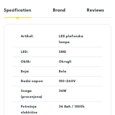
Specification
Brand
Reviews
Artikal:
LED plafonska
lampa
LED:
SMD
Oblik:
Okrugli
Boja:
Bela
Radni napon:
180~260V
Snaga
36W
(procenjena)
Potrošnja
36 Kwh / 1000h
električne