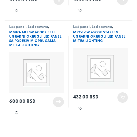
Led paneli
,
Led rasveta
,
Led paneli
,
Led rasveta
,
Rasveta
,
Ugradni LED paneli
Rasveta
,
Ugradni LED paneli
M8UO-ADJ 8W 4000K BELI
MPC6 6W 6500K STAKLENI
UGRADNI OKRUGLI LED PANEL
UGRADNI OKRUGLI LED PANEL
SA PODESIVIM OPRUGAMA
MITEA LIGHTING
MITEA LIGHTING
432,00
RSD
600,00
RSD