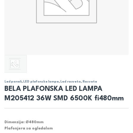
Led paneli
,
LED plafonske lampe
,
Led rasveta
,
Rasveta
BELA PLAFONSKA LED LAMPA
M205412 36W SMD 6500K fi480mm
Dimenzija: Ø480mm
Plafonjera sa ogledalom