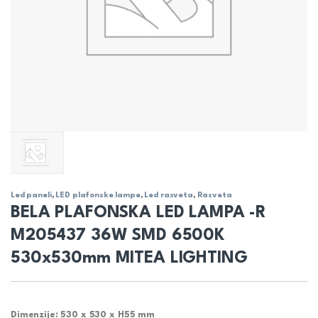
Led paneli
,
LED plafonske lampe
,
Led rasveta
,
Rasveta
BELA PLAFONSKA LED LAMPA -R
M205437 36W SMD 6500K
530x530mm MITEA LIGHTING
Dimenzije: 530 x 530 x H55 mm