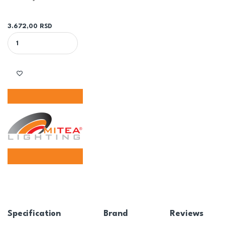
3.672,00
RSD
BELA PLAFONSKA LED LAMPA -R M205437 36W SMD 6500K 530x5
Specification
Brand
Reviews