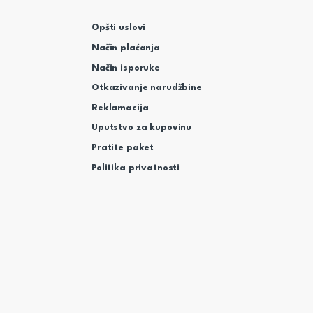
Opšti uslovi
Način plaćanja
Način isporuke
Otkazivanje narudžbine
Reklamacija
Uputstvo za kupovinu
Pratite paket
Politika privatnosti