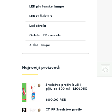
LED plafonske lampe
LED reflektori
Led strela
Ostala LED rasveta
Zidne lampe
Najnoviji proizvodi
Sredstvo protiv buđi i
gljivica 500 ml - MOLDEX
600,00
RSD
CT 99 Sredstvo protiv