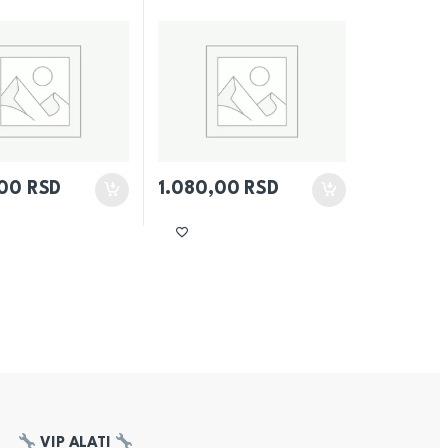
,00
RSD
1.080,00
RSD
VIP ALATI