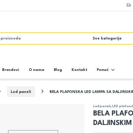
Brendovi
O nama
Blog
Kontakt
Pomoć
Led paneli
BELA PLAFONSKA LED LAMPA SA DALJINS
Led paneli
,
LED plafons
BELA PLAF
DALJINSKI