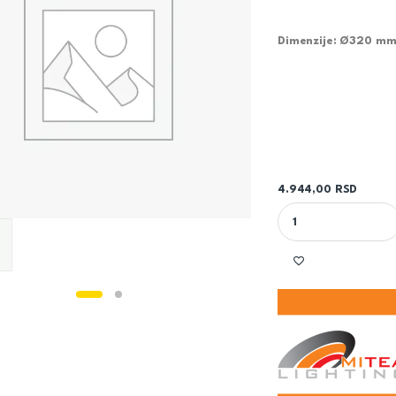
Dimenzije: Ø320 m
4.944,00
RSD
BELA PLAFONSKA LE