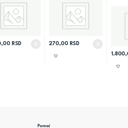
0,00
RSD
270,00
RSD
1.800
Pomoć