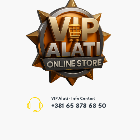
VIP Alati - Info Centar:
+381 65 878 68 50