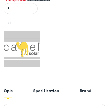
37.125,22
RSD
39.079,18
RSD
CAMEL SOLAR PLOČASTI KOLEKTOR 2,5 m2 ECO quantity
Opis
Specification
Brand