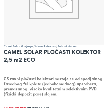
Camel Solar
,
Grejanje
,
Solarni kolektori
,
Solarni sistemi
CAMEL SOLAR PLOČASTI KOLEKTOR
2,5 m2 ECO
CS ravni pločasti kolektori sastoje se od specijalnog
fasadnog full-plate (jednokomadnog) apsorbera,
premazanog visoko kvalitetnim selektivnim PVD
(fizički depozit pare) slojem.