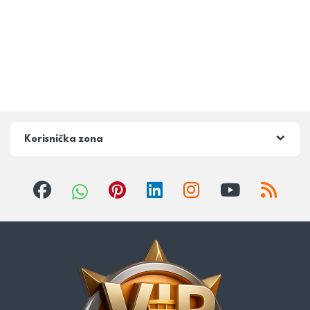
Korisnička zona