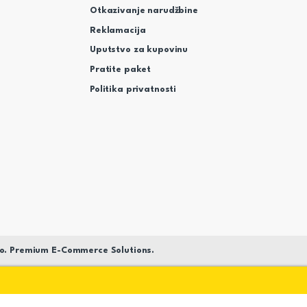
Otkazivanje narudžbine
Reklamacija
Uputstvo za kupovinu
Pratite paket
Politika privatnosti
o. Premium E-Commerce Solutions.