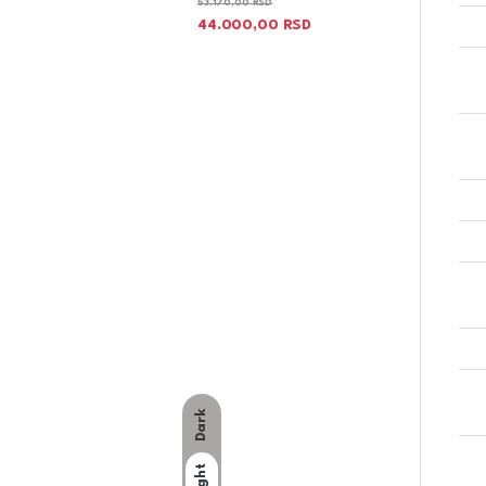
53.170,00
RSD
44.000,00
RSD
Dark
Light