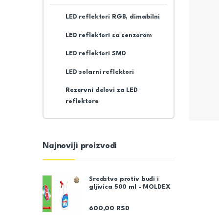
LED reflektori RGB, dimabilni
LED reflektori sa senzorom
LED reflektori SMD
LED solarni reflektori
Rezervni delovi za LED
reflektore
Najnoviji proizvodi
Sredstvo protiv buđi i
gljivica 500 ml - MOLDEX
600,00
RSD