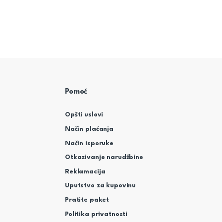
Pomoć
Opšti uslovi
Način plaćanja
Način isporuke
Otkazivanje narudžbine
Reklamacija
Uputstvo za kupovinu
Pratite paket
Politika privatnosti