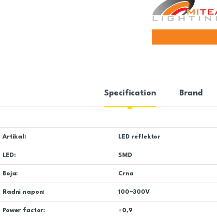
Specification
Brand
Artikal:
LED reflektor
LED:
SMD
Boja:
Crna
Radni napon:
100~300V
Power factor:
≥0,9