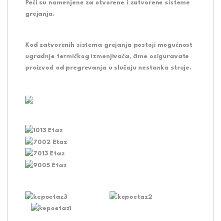
Peći su namenjene za otvorene i zatvorene sisteme
grejanja.
Kod zatvorenih sistema grejanja postoji mogućnost
ugradnje termičkog izmenjivača, čime osiguravate
proizvod od pregrevanja u slučaju nestanka struje.