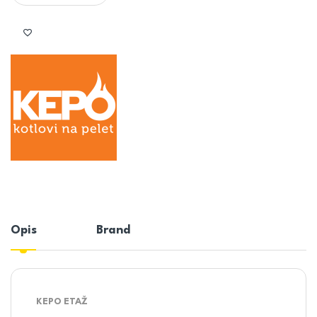
Opis
Brand
KEPO ETAŽ