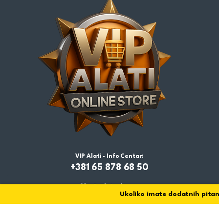
VIP Alati - Info Centar:
+381 65 878 68 50
Dodaj u korpu
Ukoliko imate dodatnih pitanja