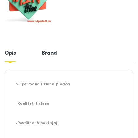
Opis
Brand
‘-Tip: Podna i zidna pločica
-Kvalitet: I klasa
-Površina: Visoki sjaj