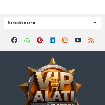
Korisnička zona