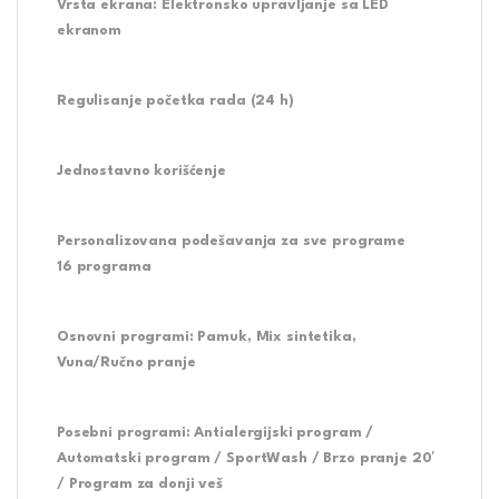
Vrsta ekrana:
Elektronsko upravljanje sa LED
ekranom
Regulisanje početka rada (24 h)
Jednostavno korišćenje
Personalizovana podešavanja za sve programe
16 programa
Osnovni programi:
Pamuk, Mix sintetika,
Vuna/Ručno pranje
Posebni programi:
Antialergijski program /
Automatski program / SportWash / Brzo pranje 20′
/ Program za donji veš