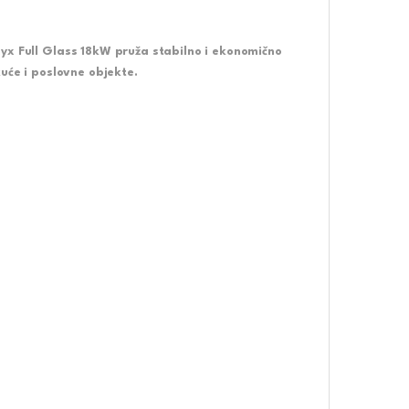
yx Full Glass 18kW pruža stabilno i ekonomično
uće i poslovne objekte.