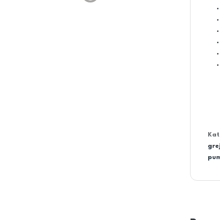
Kat
gre
pu