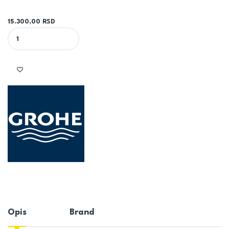
15.300,00
RSD
BATERIJA ZA UMIVAONIK GROHE BauEdge New 2021 23761001 XL | 
Opis
Brand